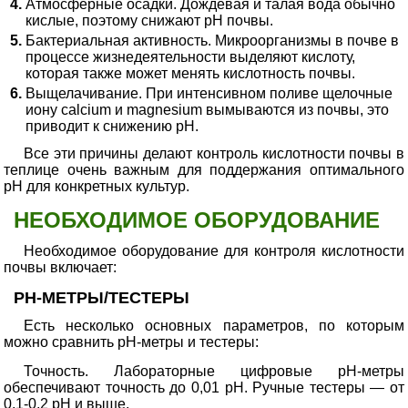
Атмосферные осадки. Дождевая и талая вода обычно
кислые, поэтому снижают pH почвы.
Бактериальная активность. Микроорганизмы в почве в
процессе жизнедеятельности выделяют кислоту,
которая также может менять кислотность почвы.
Выщелачивание. При интенсивном поливе щелочные
иону calcium и magnesium вымываются из почвы, это
приводит к снижению pH.
Все эти причины делают контроль кислотности почвы в
теплице очень важным для поддержания оптимального
pH для конкретных культур.
НЕОБХОДИМОЕ ОБОРУДОВАНИЕ
Необходимое оборудование для контроля кислотности
почвы включает:
PH-МЕТРЫ/ТЕСТЕРЫ
Есть несколько основных параметров, по которым
можно сравнить pH-метры и тестеры:
Точность. Лабораторные цифровые pH-метры
обеспечивают точность до 0,01 pH. Ручные тестеры — от
0,1-0,2 pH и выше.