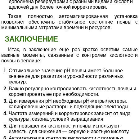
дополнена резервуарами с разными видами кислот и
щелочей для более точной корректировки.
Такая полностью автоматизированная установка
позволяет обеспечить стабильное состояние почвы с
минимальными затратами времени и ресурсов.
ЗАКЛЮЧЕНИЕ
Итак, в заключение еще раз кратко осветим самые
важные моменты, связанные с контролем кислотности
почвы в теплице:
Оптимальное значение pH почвы имеет большое
значение для развития и урожайности различных
культур.
Важно регулярно контролировать кислотность почвы и
корректировать ее при необходимости.
Для измерения pH необходимы pH-метры/тестеры,
калибровочные растворы и подходящие электроды.
Частота измерений и корректировок зависит от вида
культуры, сезона, условий выращивания.
Для повышения кислотности почвы используют
известь, для снижения — серную и азотную кислоту.
Автоматизация контроля кислотности с помощью