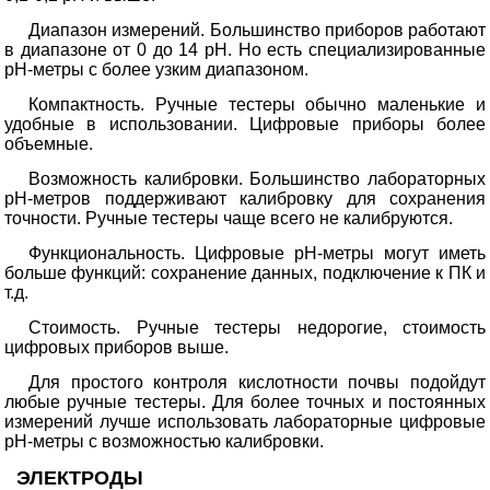
Диапазон измерений. Большинство приборов работают
в диапазоне от 0 до 14 pH. Но есть специализированные
pH-метры с более узким диапазоном.
Компактность. Ручные тестеры обычно маленькие и
удобные в использовании. Цифровые приборы более
объемные.
Возможность калибровки. Большинство лабораторных
pH-метров поддерживают калибровку для сохранения
точности. Ручные тестеры чаще всего не калибруются.
Функциональность. Цифровые pH-метры могут иметь
больше функций: сохранение данных, подключение к ПК и
т.д.
Стоимость. Ручные тестеры недорогие, стоимость
цифровых приборов выше.
Для простого контроля кислотности почвы подойдут
любые ручные тестеры. Для более точных и постоянных
измерений лучше использовать лабораторные цифровые
pH-метры с возможностью калибровки.
ЭЛЕКТРОДЫ