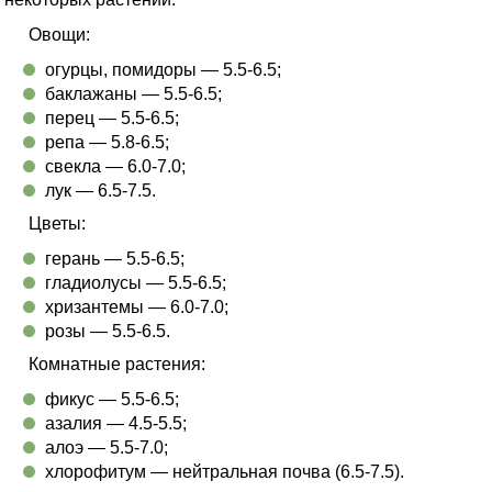
Овощи:
огурцы, помидоры — 5.5-6.5;
баклажаны — 5.5-6.5;
перец — 5.5-6.5;
репа — 5.8-6.5;
свекла — 6.0-7.0;
лук — 6.5-7.5.
Цветы:
герань — 5.5-6.5;
гладиолусы — 5.5-6.5;
хризантемы — 6.0-7.0;
розы — 5.5-6.5.
Комнатные растения:
фикус — 5.5-6.5;
азалия — 4.5-5.5;
алоэ — 5.5-7.0;
хлорофитум — нейтральная почва (6.5-7.5).