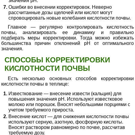
значения pH.
Ошибки во внесении корректировок. Неверно
рассчитанные дозы щелочей или кислот могут
спровоцировать новые колебания кислотности почвы.
Главное — регулярно контролировать кислотность
почвы, анализировать ее динамику и правильно
подбирать меры корректировки. Тогда можно избежать
большинства причин отклонений pH от оптимального
значения.
СПОСОБЫ КОРРЕКТИРОВКИ
КИСЛОТНОСТИ ПОЧВЫ
Есть несколько основных способов корректировки
кислотности почвы в теплице:
Известкование — внесение извести (кальция) для
повышения значения pH. Используют известковое
молоко или порошок. Вносят небольшими порциями с
учетом требуемого прироста.
Внесение кислот — для снижения кислотности почвы
используют серную, азотную, фосфорную кислоты.
Вносят раствором равномерно по почве, рассчитав
требуемую дозу.