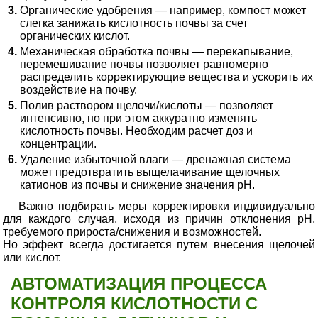
Органические удобрения — например, компост может
слегка занижать кислотность почвы за счет
органических кислот.
Механическая обработка почвы — перекапывание,
перемешивание почвы позволяет равномерно
распределить корректирующие вещества и ускорить их
воздействие на почву.
Полив раствором щелочи/кислоты — позволяет
интенсивно, но при этом аккуратно изменять
кислотность почвы. Необходим расчет доз и
концентрации.
Удаление избыточной влаги — дренажная система
может предотвратить выщелачивание щелочных
катионов из почвы и снижение значения pH.
Важно подбирать меры корректировки индивидуально
для каждого случая, исходя из причин отклонения pH,
требуемого прироста/снижения и возможностей.
Но эффект всегда достигается путем внесения щелочей
или кислот.
АВТОМАТИЗАЦИЯ ПРОЦЕССА
КОНТРОЛЯ КИСЛОТНОСТИ С