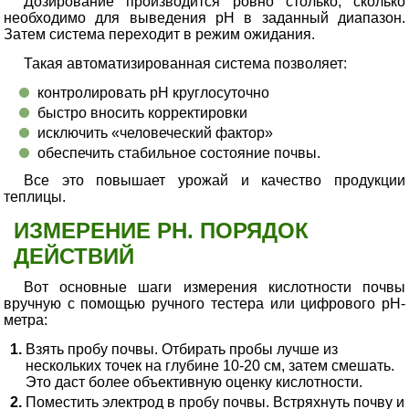
Дозирование производится ровно столько, сколько
необходимо для выведения pH в заданный диапазон.
Затем система переходит в режим ожидания.
Такая автоматизированная система позволяет:
контролировать pH круглосуточно
быстро вносить корректировки
исключить «человеческий фактор»
обеспечить стабильное состояние почвы.
Все это повышает урожай и качество продукции
теплицы.
ИЗМЕРЕНИЕ PH. ПОРЯДОК
ДЕЙСТВИЙ
Вот основные шаги измерения кислотности почвы
вручную с помощью ручного тестера или цифрового pH-
метра:
Взять пробу почвы. Отбирать пробы лучше из
нескольких точек на глубине 10-20 см, затем смешать.
Это даст более объективную оценку кислотности.
Поместить электрод в пробу почвы. Встряхнуть почву и