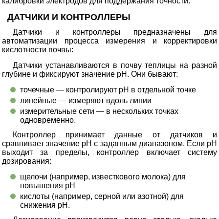
калибровки электродов для поддержания точности.
ДАТЧИКИ И КОНТРОЛЛЕРЫ
Датчики и контроллеры предназначены для
автоматизации процесса измерения и корректировки
кислотности почвы:
Датчики устанавливаются в почву теплицы на разной
глубине и фиксируют значение pH. Они бывают:
точечные — контролируют pH в отдельной точке
линейные — измеряют вдоль линии
измерительные сети — в нескольких точках
одновременно.
Контроллер принимает данные от датчиков и
сравнивает значение pH с заданным диапазоном. Если pH
выходит за пределы, контроллер включает систему
дозирования:
щелочи (например, известкового молока) для
повышения pH
кислоты (например, серной или азотной) для
снижения pH.