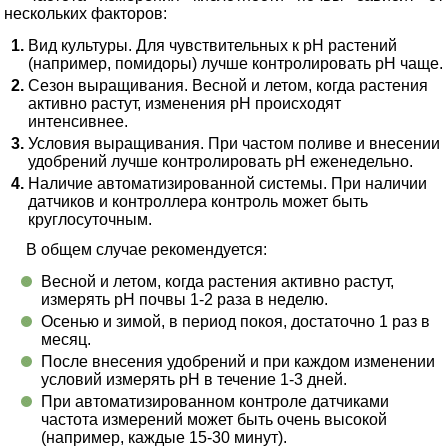
нескольких факторов:
Вид культуры. Для чувствительных к pH растений
(например, помидоры) лучше контролировать pH чаще.
Сезон выращивания. Весной и летом, когда растения
активно растут, изменения pH происходят
интенсивнее.
Условия выращивания. При частом поливе и внесении
удобрений лучше контролировать pH еженедельно.
Наличие автоматизированной системы. При наличии
датчиков и контроллера контроль может быть
круглосуточным.
В общем случае рекомендуется:
Весной и летом, когда растения активно растут,
измерять pH почвы 1-2 раза в неделю.
Осенью и зимой, в период покоя, достаточно 1 раз в
месяц.
После внесения удобрений и при каждом изменении
условий измерять pH в течение 1-3 дней.
При автоматизированном контроле датчиками
частота измерений может быть очень высокой
(например, каждые 15-30 минут).