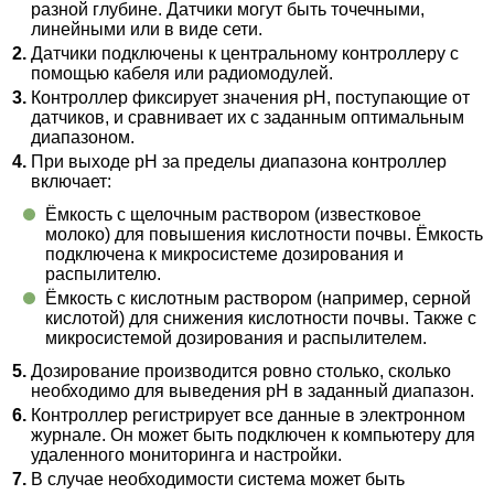
разной глубине. Датчики могут быть точечными,
линейными или в виде сети.
Датчики подключены к центральному контроллеру с
помощью кабеля или радиомодулей.
Контроллер фиксирует значения pH, поступающие от
датчиков, и сравнивает их с заданным оптимальным
диапазоном.
При выходе pH за пределы диапазона контроллер
включает:
Ёмкость с щелочным раствором (известковое
молоко) для повышения кислотности почвы. Ёмкость
подключена к микросистеме дозирования и
распылителю.
Ёмкость с кислотным раствором (например, серной
кислотой) для снижения кислотности почвы. Также с
микросистемой дозирования и распылителем.
Дозирование производится ровно столько, сколько
необходимо для выведения pH в заданный диапазон.
Контроллер регистрирует все данные в электронном
журнале. Он может быть подключен к компьютеру для
удаленного мониторинга и настройки.
В случае необходимости система может быть