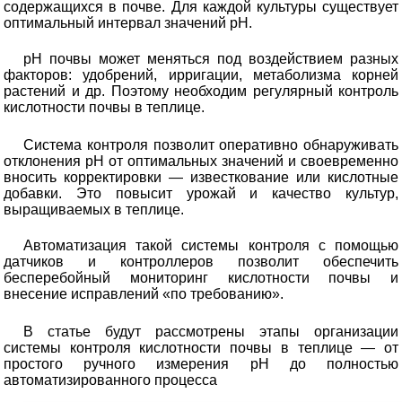
содержащихся в почве. Для каждой культуры существует
оптимальный интервал значений pH.
pH почвы может меняться под воздействием разных
факторов: удобрений, ирригации, метаболизма корней
растений и др. Поэтому необходим регулярный контроль
кислотности почвы в теплице.
Система контроля позволит оперативно обнаруживать
отклонения pH от оптимальных значений и своевременно
вносить корректировки — известкование или кислотные
добавки. Это повысит урожай и качество культур,
выращиваемых в теплице.
Автоматизация такой системы контроля с помощью
датчиков и контроллеров позволит обеспечить
бесперебойный мониторинг кислотности почвы и
внесение исправлений «по требованию».
В статье будут рассмотрены этапы организации
системы контроля кислотности почвы в теплице — от
простого ручного измерения pH до полностью
автоматизированного процесса