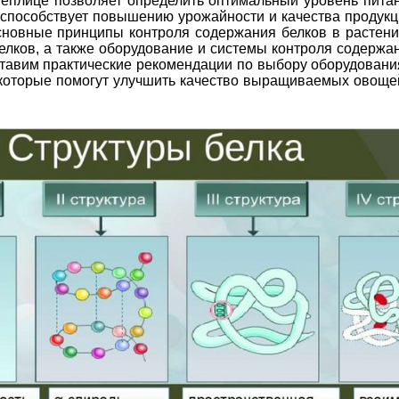
теплице позволяет определить оптимальный уровень пита
, способствует повышению урожайности и качества продукц
сновные принципы контроля содержания белков в растени
лков, а также оборудование и системы контроля содержа
ставим практические рекомендации по выбору оборудовани
 которые помогут улучшить качество выращиваемых овоще