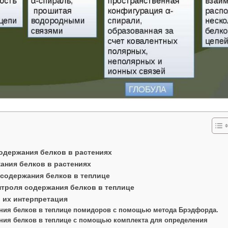
одержания белков в растениях
ания белков в растениях
содержания белков в теплице
троля содержания белков в теплице
 их интерпретация
ния белков в теплице помидоров с помощью метода Брэдфорда.
ния белков в теплице с помощью комплекта для определения