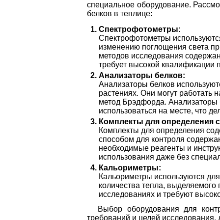
специальное оборудование. Рассм
белков в теплице:
Спектрофотометры:
Спектрофотометры используются
изменению поглощения света при
методов исследования содержан
требует высокой квалификации 
Анализаторы белков:
Анализаторы белков используютс
растениях. Они могут работать н
метод Брэдфорда. Анализаторы 
использоваться на месте, что де
Комплекты для определения с
Комплекты для определения сод
способом для контроля содержан
необходимые реагенты и инструк
использования даже без специал
Кальориметры:
Кальориметры используются для
количества тепла, выделяемого 
исследованиях и требуют высок
Выбор оборудования для контр
требований и целей исследования,