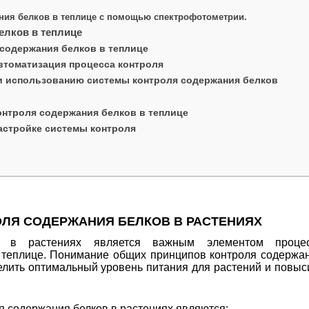
ния белков в теплице с помощью спектрофотометрии.
елков в теплице
содержания белков в теплице
втоматизация процесса контроля
и использованию системы контроля содержания белков
нтроля содержания белков в теплице
настройке системы контроля
ЛЯ СОДЕРЖАНИЯ БЕЛКОВ В РАСТЕНИЯХ
в в растениях является важным элементом проце
теплице. Понимание общих принципов контроля содержа
елить оптимальный уровень питания для растений и повыс
 содержания белков в растениях являются: