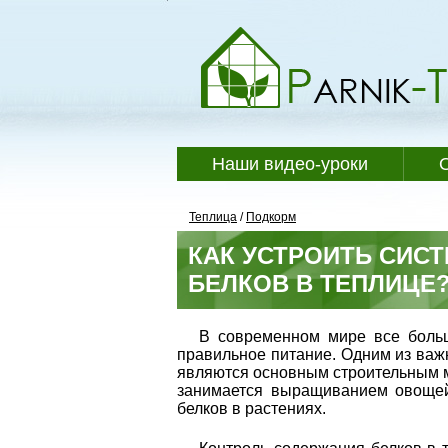
Наши видео-уроки
Теплица
/
Подкорм
КАК УСТРОИТЬ СИС
БЕЛКОВ В ТЕПЛИЦЕ
В современном мире все боль
правильное питание. Одним из важ
являются основным строительным ма
занимается выращиванием овощей
белков в растениях.