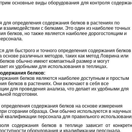
отрим основные виды оборудования для контроля содержа
 для определения содержания белков в растениях по
 взаимодействии с белками. Это один из наиболее точных
ия белков, но также является наиболее дорогостоящим и
персонала.
я для быстрого и точного определения содержания белков
а основе различных методов, таких как метод Ловрина или
белков обычно имеют компактный размер и могут
лает их удобными для использования в теплицах.
одержания белков:
ержания белков являются наиболее доступным и простым
ия белков в растениях. Они включают в себя все
ции для проведения анализа, что делает их удобными для
ьной подготовки.
 определения содержания белков на основе измерения
при сгорании образца. Они обычно используются в научных
ой квалификации персонала для правильного использовани
оля содержания белков в теплице зависит от конкрет
 доступности оборудования и квалификации персонала.