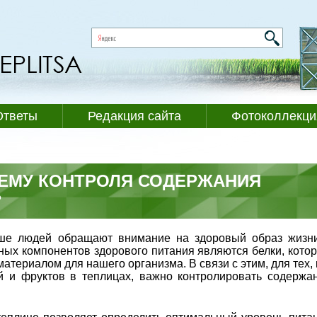
Ответы
Редакция сайта
Фотоколлекци
ТЕМУ КОНТРОЛЯ СОДЕРЖАНИЯ
?
ше людей обращают внимание на здоровый образ жизн
ных компонентов здорового питания являются белки, кото
териалом для нашего организма. В связи с этим, для тех, 
 и фруктов в теплицах, важно контролировать содержа