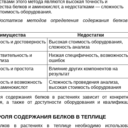
твами этого метода являются высокая точность и
ства белков и аминокислот, а недостатками — сложность
стоимость оборудования.
остатков методов определения содержания белко
имущества
Недостатки
ость и достоверность
Высокая стоимость оборудования,
сложность анализа
твительность и
Низкая специфичность, возможность
лиза
ошибок
ость и простота
Влияние других компонентов на
результат
ость и возможность
Сложность проведения анализа,
 аминокислот
высокая стоимость оборудования
я содержания белков в растениях зависит от конкрет
я, а также от доступности оборудования и квалифика
РОЛЯ СОДЕРЖАНИЯ БЕЛКОВ В ТЕПЛИЦЕ
лков в растениях в теплице необходимо использов