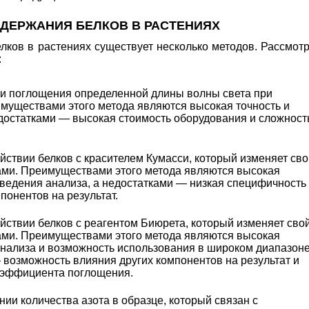
ДЕРЖАНИЯ БЕЛКОВ В РАСТЕНИЯХ
лков в растениях существует несколько методов. Рассмот
:
ии поглощения определенной длины волны света при
имуществами этого метода являются высокая точность и
едостатками — высокая стоимость оборудования и сложност
йствии белков с красителем Кумасси, который изменяет сво
ками. Преимуществами этого метода являются высокая
оведения анализа, а недостатками — низкая специфичность
понентов на результат.
йствии белков с реагентом Биюрета, который изменяет сво
ками. Преимуществами этого метода являются высокая
анализа и возможность использования в широком диапазон
 возможность влияния других компонентов на результат и
оэффициента поглощения.
ии количества азота в образце, который связан с