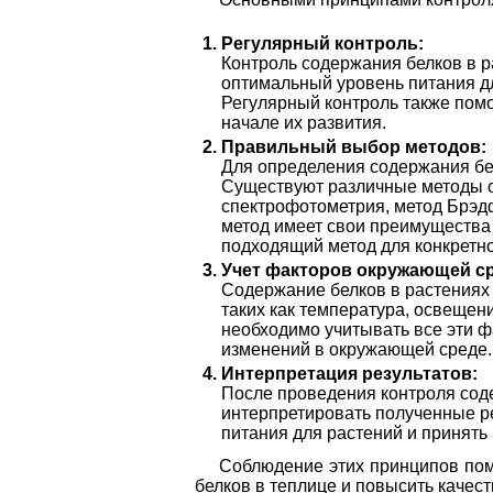
Регулярный контроль:
Контроль содержания белков в р
оптимальный уровень питания дл
Регулярный контроль также пом
начале их развития.
Правильный выбор методов:
Для определения содержания бе
Существуют различные методы о
спектрофотометрия, метод Брэдф
метод имеет свои преимущества
подходящий метод для конкретно
Учет факторов окружающей с
Содержание белков в растениях
таких как температура, освещен
необходимо учитывать все эти ф
изменений в окружающей среде.
Интерпретация результатов:
После проведения контроля сод
интерпретировать полученные р
питания для растений и принять
Соблюдение этих принципов пом
белков в теплице и повысить качест