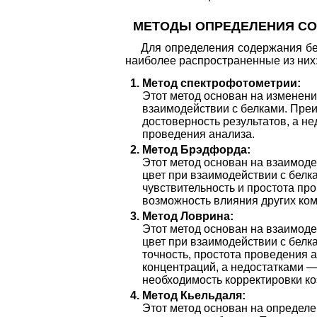
МЕТОДЫ ОПРЕДЕЛЕНИЯ СО
Для определения содержания бе
наиболее распространенные из них
Метод спектрофотометрии:
Этот метод основан на изменен
взаимодействии с белками. Пре
достоверность результатов, а н
проведения анализа.
Метод Брэдфорда:
Этот метод основан на взаимоде
цвет при взаимодействии с бел
чувствительность и простота пр
возможность влияния других ком
Метод Ловрина:
Этот метод основан на взаимоде
цвет при взаимодействии с бел
точность, простота проведения 
концентраций, а недостатками —
необходимость корректировки к
Метод Кьельдаля:
Этот метод основан на определен