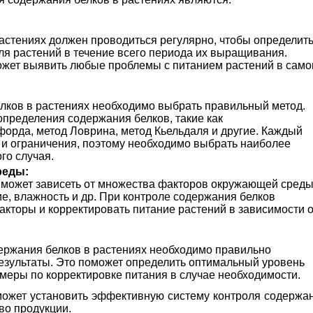
астениях должен проводиться регулярно, чтобы определит
я растений в течение всего периода их выращивания.
ожет выявить любые проблемы с питанием растений в сам
лков в растениях необходимо выбрать правильный метод.
пределения содержания белков, такие как
орда, метод Ловрина, метод Кьельдаля и другие. Каждый
 и ограничения, поэтому необходимо выбрать наиболее
го случая.
реды:
 может зависеть от множества факторов окружающей среды
ие, влажность и др. При контроле содержания белков
акторы и корректировать питание растений в зависимости о
ержания белков в растениях необходимо правильно
езультаты. Это поможет определить оптимальный уровень
 меры по корректировке питания в случае необходимости.
ожет установить эффективную систему контроля содержа
во продукции.