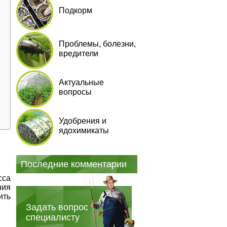
Подкорм
Проблемы, болезни,
вредители
Актуальные
вопросы
Удобрения и
ядохимикаты
Последние комментарии
сса
ния
ить
Задать вопрос
специалисту