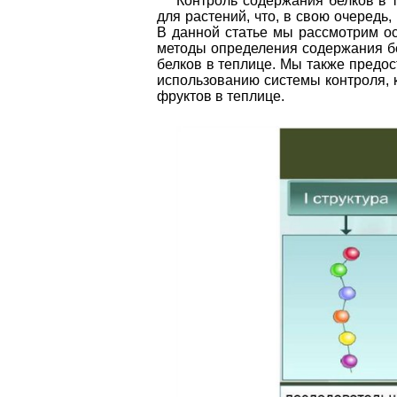
Контроль содержания белков в 
для растений, что, в свою очередь
В данной статье мы рассмотрим о
методы определения содержания бе
белков в теплице. Мы также предо
использованию системы контроля,
фруктов в теплице.