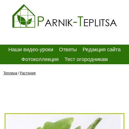
Наши видео-уроки
Ответы
Редакция сайта
Фотоколлекция
Тест огородникам
Теплица
/
Растения
КАК ВЫРАСТИТЬ БАКЛАЖАНЫ В
ПАРНИКЕ: ПОШАГОВАЯ
ИНСТРУКЦИЯ