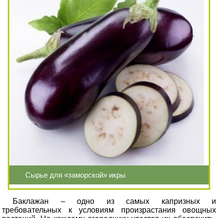
Сырье для «заморской» икры
Баклажан – одно из самых капризных и
требовательных к условиям произрастания овощных