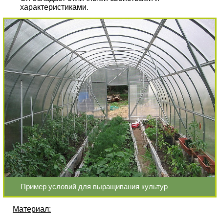
характеристиками.
Пример условий для выращивания культур
Материал: