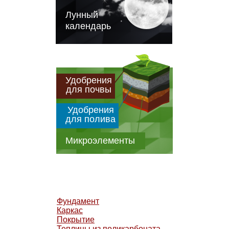
Лунный
календарь
Удобрения
для почвы
Удобрения
для полива
Микроэлементы
Фундамент
Каркас
Покрытие
Теплицы из поликарбоната