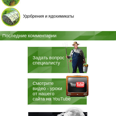
Удобрения и ядохимикаты
Последние комментарии
Задать вопрос
специалисту
Смотрите
видео - уроки
от нашего
сайта на YouTube