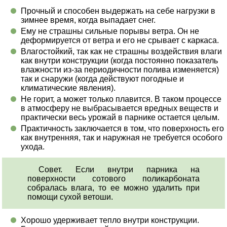
Прочный и способен выдержать на себе нагрузки в
зимнее время, когда выпадает снег.
Ему не страшны сильные порывы ветра. Он не
деформируется от ветра и его не срывает с каркаса.
Влагостойкий, так как не страшны воздействия влаги
как внутри конструкции (когда постоянно показатель
влажности из-за периодичности полива изменяется)
так и снаружи (когда действуют погодные и
климатические явления).
Не горит, а может только плавится. В таком процессе
в атмосферу не выбрасывается вредных веществ и
практически весь урожай в парнике остается целым.
Практичность заключается в том, что поверхность его
как внутренняя, так и наружная не требуется особого
ухода.
Совет. Если внутри парника на
поверхности сотового поликарбоната
собралась влага, то ее можно удалить при
помощи сухой ветоши.
Хорошо удерживает тепло внутри конструкции.