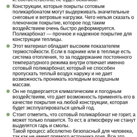
Конструкции, которые покрыты сотовым
поликарбонатом могут выдерживать значительные
снеговые и ветровые нагрузки. Чего нельзя сказать о
пленочном покрытие, которое под таким
воздействием очень быстро деформируется.
Поликарбонат — прочное и надежное покрытие для
конструкции теплицы.
Этот материал обладает высоким показателем
термостойкости. Если в парнике или в теплице есть
система отопления, то за поддержание постоянного
температурного режима внутри отвечает именно
сотовый поликарбонат, который не способен
пропускать теплый воздух наружу и не дает
возможность проникать холодным воздушным
массам.
Он не подвергается климатическим и погодным
воздействиям, что дает возможность применять его в
качестве покрытия на любой конструкции, которая
будет эксплуатироваться целый год.
Стоит отметить, что сотовый поликарбонат не горит, а
может только плавится. То ест, в атмосферу не станут
выделятся гарь и смолы.
Такой процесс абсолютно безопасный для человека,
так как не имеет прямого источника огня. Все это