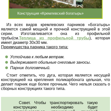
Конструкция «Кремлевский богатырь»
Из всех видов кремлевских парников «Богатырь»
является самой мощной и прочной конструкцией в этой
серии. Изготавливается она из профильной
трубы(см.
Теплица из профильной трубы
), которая
имеет диаметр 30х30 мм.
Преимущества парника такого типа:
Устойчива к любым ветрам.
Выдерживает обильные снеговые заносы.
Парник долговечный.
Стоит отметить, что дуга, которая является несущей
конструкцией на крепления поликарбоната цельная, что
делает парник еще более прочным. Чего нельзя сказать о
сборных конструкциях такого типа.
Совет. Чтобы транспортировать такую
конструкцию необходимо будет