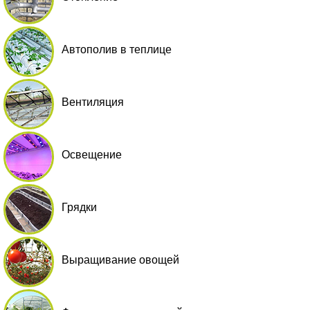
Автополив в теплице
Вентиляция
Освещение
Грядки
Выращивание овощей