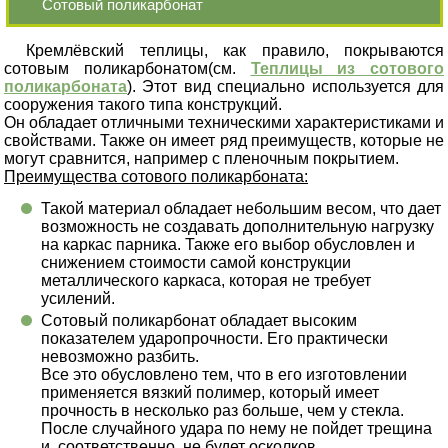
Сотовый поликарбонат
Кремлёвский теплицы, как правило, покрываются
сотовым поликарбонатом(см.
Теплицы из сотового
поликарбоната
). Этот вид специально используется для
сооружения такого типа конструкций.
Он обладает отличными техническими характеристиками и
свойствами. Также он имеет ряд преимуществ, которые не
могут сравнится, например с пленочным покрытием.
Преимущества сотового поликарбоната:
Такой материал обладает небольшим весом, что дает
возможность не создавать дополнительную нагрузку
на каркас парника. Также его выбор обусловлен и
снижением стоимости самой конструкции
металлического каркаса, которая не требует
усилений.
Сотовый поликарбонат обладает высоким
показателем ударопрочности. Его практически
невозможно разбить.
Все это обусловлено тем, что в его изготовлении
применяется вязкий полимер, который имеет
прочность в несколько раз больше, чем у стекла.
После случайного удара по нему не пойдет трещина
и, соответственно, не будет осколков.