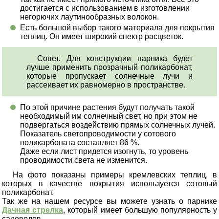
достигается с использованием в изготовлении
негорючих лаутинообразных волокон.
Есть большой выбор такого материала для покрытия
теплиц. Он имеет широкий спектр расцветок.
Совет. Для конструкции парника будет
лучше применить прозрачный поликарбонат,
которые пропускает солнечные лучи и
рассеивает их равномерно в пространстве.
По этой причине растения будут получать такой
необходимый им солнечный свет, но при этом не
подвергаться воздействию прямых солнечных лучей.
Показатель светопроводимости у сотового
поликарбоната составляет 86 %.
Даже если лист придется изогнуть, то уровень
проводимости света не изменится.
На фото показаны примеры кремлевских теплиц, в
которых в качестве покрытия используется сотовый
поликарбонат.
Так же на нашем ресурсе вы можете узнать о парнике
Дачная стрелка
, который имеет большую популярность у
садоводов.