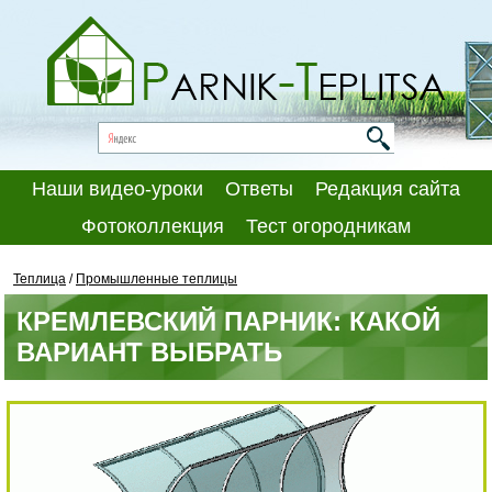
Наши видео-уроки
Ответы
Редакция сайта
Фотоколлекция
Тест огородникам
Теплица
/
Промышленные теплицы
КРЕМЛЕВСКИЙ ПАРНИК: КАКОЙ
ВАРИАНТ ВЫБРАТЬ