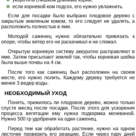
если корневой ком подсох, его нужно увлажнить.
Если для посадки было выбрано плодовое дерево с
закрытым земляным комом, то его следует не удалять, а
расположить полностью в яме.
Молодой саженец нужно обязательно привязать к
опоре, чтобы ветер его не раскачивал и не сломал.
Открытую корневую систему аккуратно расправляют в
яме. Затем присыпают землей так, чтобы корневая шейка
была выше почвы на 4 см.
После того как саженец был расположен на своем
месте, его нужно полить. Каждому дереву требуется не
менее 3 ведер воды.
НЕОБХОДИМЫЙ УХОД
Понять, прижилось ли плодовое дерево, можно только
спустя месяц после посадки. После этого для ускорения
процесса вегетации ему нужна подкормка мочевиной.
Нужно 500 гр удобрения на один саженец.
Перед тем как обработать растение, нужно на одном
листочке проверить его реакцию. Если через пару дней