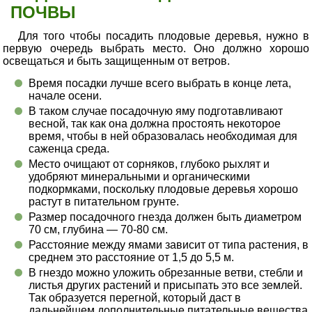
ПОЧВЫ
Для того чтобы посадить плодовые деревья, нужно в
первую очередь выбрать место. Оно должно хорошо
освещаться и быть защищенным от ветров.
Время посадки лучше всего выбрать в конце лета,
начале осени.
В таком случае посадочную яму подготавливают
весной, так как она должна простоять некоторое
время, чтобы в ней образовалась необходимая для
саженца среда.
Место очищают от сорняков, глубоко рыхлят и
удобряют минеральными и органическими
подкормками, поскольку плодовые деревья хорошо
растут в питательном грунте.
Размер посадочного гнезда должен быть диаметром
70 см, глубина — 70-80 см.
Расстояние между ямами зависит от типа растения, в
среднем это расстояние от 1,5 до 5,5 м.
В гнездо можно уложить обрезанные ветви, стебли и
листья других растений и присыпать это все землей.
Так образуется перегной, который даст в
дальнейшем дополнительные питательные вещества