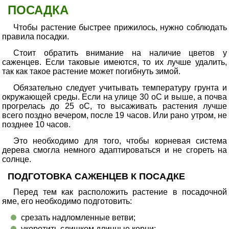
ПОСАДКА
Чтобы растение быстрее прижилось, нужно соблюдать
правила посадки.
Стоит обратить внимание на наличие цветов у
саженцев. Если таковые имеются, то их лучше удалить,
так как такое растение может погибнуть зимой.
Обязательно следует учитывать температуру грунта и
окружающей среды. Если на улице 30 оС и выше, а почва
прогрелась до 25 оС, то высаживать растения лучше
всего поздно вечером, после 19 часов. Или рано утром, не
позднее 10 часов.
Это необходимо для того, чтобы корневая система
дерева смогла немного адаптироваться и не сгореть на
солнце.
ПОДГОТОВКА САЖЕНЦЕВ К ПОСАДКЕ
Перед тем как расположить растение в посадочной
яме, его необходимо подготовить:
срезать надломленные ветви;
укоротить слишком длинные корни;