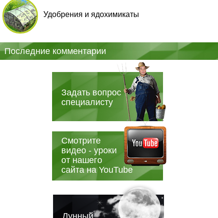
Удобрения и ядохимикаты
Последние комментарии
Задать вопрос
специалисту
Смотрите
видео - уроки
от нашего
сайта на YouTube
Лунный