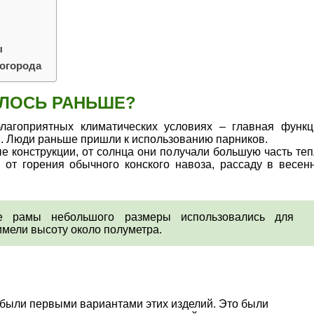
ы
 огорода
ЛОСЬ РАНЬШЕ?
лагоприятных климатических условиях – главная функц
. Люди раньше пришли к использованию парников.
е конструкции, от солнца они получали большую часть теп
 от горения обычного конского навоза, рассаду в весен
ые рамы небольшого размеры использовались для
имели высоту около полуметра.
 были первыми вариантами этих изделий. Это были