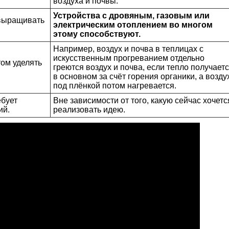
воздуха и почвы.
Устройства с дровяным, газовым или
 выращивать
электрическим отоплением во многом
этому способствуют.
Например, воздух и почва в теплицах с
искусственным прогреванием отдельно
ом уделять
греются воздух и почва, если тепло получает
в основном за счёт горения органики, а возду
под плёнкой потом нагревается.
ебует
Вне зависимости от того, какую сейчас хочетс
ий.
реализовать идею.