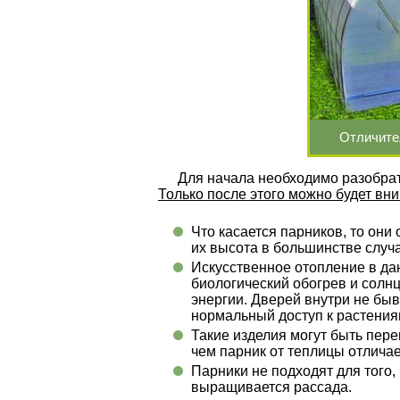
Отличите
Для начала необходимо разобрат
Только после этого можно будет вни
Что касается парников, то он
их высота в большинстве случ
Искусственное отопление в да
биологический обогрев и солн
энергии. Дверей внутри не быв
нормальный доступ к растения
Такие изделия могут быть пере
чем парник от теплицы отличае
Парники не подходят для того,
выращивается рассада.