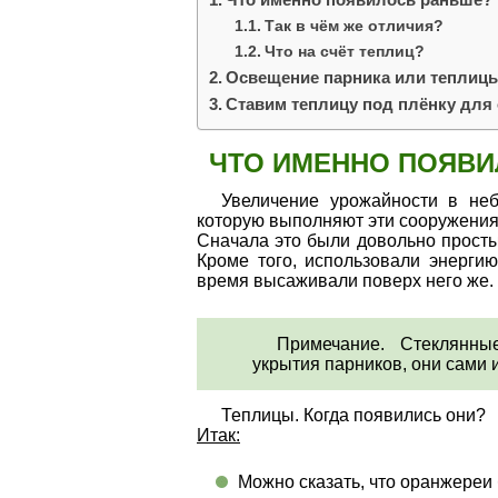
Так в чём же отличия?
Что на счёт теплиц?
Освещение парника или теплиц
Ставим теплицу под плёнку для
ЧТО ИМЕННО ПОЯВИ
Увеличение урожайности в неб
которую выполняют эти сооружения
Сначала это были довольно просты
Кроме того, использовали энергию
время высаживали поверх него же.
Примечание. Стеклянн
укрытия парников, они сами 
Теплицы. Когда появились они?
Итак:
Можно сказать, что оранжереи