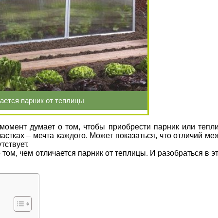
ается парник от теплицы
момент думает о том, чтобы приобрести парник или тепли
стках – мечта каждого. Может показаться, что отличий ме
тствует.
 том, чем отличается парник от теплицы. И разобраться в э