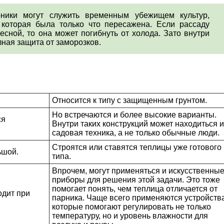
рники могут служить временным убежищем культур,
которая была только что пересажена. Если рассаду
есной, то она может погибнуть от холода. Зато внутри
ная защита от заморозков.
Относится к типу с защищенным грунтом.
Но встречаются и более высокие варианты.
ся
Внутри таких конструкций может находиться и
садовая техника, а не только обычные люди.
Строятся или ставятся теплицы уже готового
ьшой.
типа.
Впрочем, могут применяться и искусственны
приборы для решения этой задачи. Это тоже
помогает понять, чем теплица отличается от
одит при
парника. Чаще всего применяются устройства
которые помогают регулировать не только
температуру, но и уровень влажности для