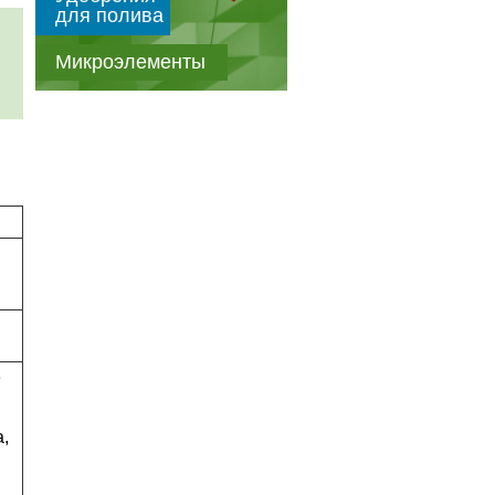
для полива
Микроэлементы
е
,