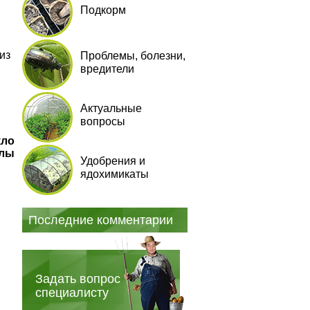
Подкорм
из
Проблемы, болезни,
вредители
Актуальные
вопросы
кло
алы
Удобрения и
ядохимикаты
Последние комментарии
Задать вопрос
специалисту