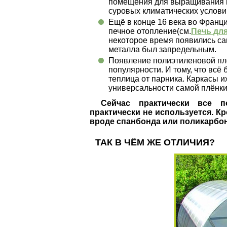
помещения для выращивания в
суровых климатических услов
Ещё в конце 16 века во Франц
печное отопление(см.
Печь дл
некоторое время появились са
металла был запредельным.
Появление полиэтиленовой пл
популярности. И тому, что всё
теплица от парника. Каркасы и
универсальности самой плёнки
Сейчас практически все п
практически не используется. К
вроде спанбонда или поликарбон
ТАК В ЧЁМ ЖЕ ОТЛИЧИЯ?