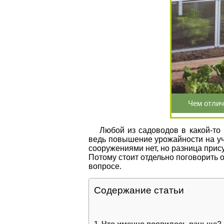
Чем отлич
Любой из садоводов в какой-то 
ведь повышение урожайности на уча
сооружениями нет, но разница прису
Потому стоит отдельно поговорить о
вопросе.
Содержание статьи
Что именно появилось раньше?