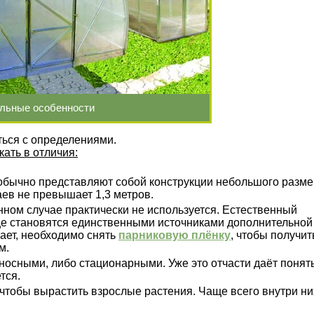
льные особенности
ься с определениями.
кать в отличия:
и обычно представляют собой конструкции небольшого разме
аев не превышает 1,3 метров.
нном случае практически не используется. Естественный
це становятся единственными источниками дополнительной
ает, необходимо снять
парниковую плёнку
, чтобы получит
м.
носными, либо стационарными. Уже это отчасти даёт понять
тся.
 чтобы вырастить взрослые растения. Чаще всего внутри ни