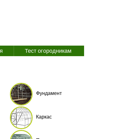
я
Тест огородникам
Рубрики
Фундамент
Каркас