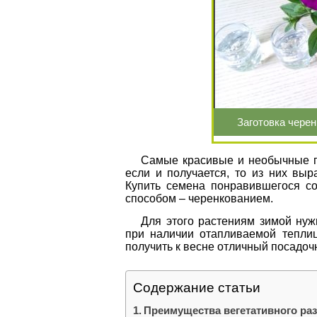
Заготовка чере
Самые красивые и необычные пе
если и получается, то из них выр
Купить семена понравившегося со
способом – черенкованием.
Для этого растениям зимой нуж
при наличии отапливаемой тепли
получить к весне отличный посадоч
Содержание статьи
Преимущества вегетативного ра