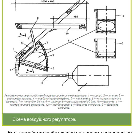
Схема воздушного регулятора.
Есть устройство, работающее по данному принципу, но