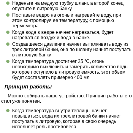
Наденьте на медную трубку шланг, а второй конец
опустите в литровую банку.
Поставьте ведро на огонь и нагревайте воду, при
этом контролируя ее температуру, с помощью
термометра.
Когда вода в ведре начнет нагреваться, будет
нагреваться воздух и вода в банке.
Создавшееся давление начнет выталкивать воду из
трех литровой банки, она по шлангу начнет поступать
в литровую банку.
Когда температура достигнет 25 °С, огонь
необходимо выключить и замерить количество воды
которое поступило в литровую емкость, этот объем
будет составлять примерно 400 мл.
Принцип работы
Можно собирать наше устройство. Принцип работы его
стал уже понятен.
Когда температура внутри теплицы начнет
повышаться, вода их трехлитровой банки начнет
поступать в литровую, которая в свою очередь
исполняет роль противовеса.