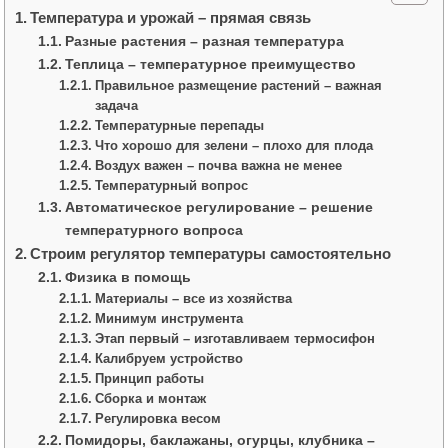
Температура и урожай – прямая связь
Разные растения – разная температура
Теплица – температурное преимущество
Правильное размещение растений – важная
задача
Температурные перепады
Что хорошо для зелени – плохо для плода
Воздух важен – почва важна не менее
Температурный вопрос
Автоматическое регулирование – решение
температурного вопроса
Строим регулятор температуры самостоятельно
Физика в помощь
Материалы – все из хозяйства
Минимум инструмента
Этап первый – изготавливаем термосифон
Калибруем устройство
Принцип работы
Сборка и монтаж
Регулировка весом
Помидоры, баклажаны, огурцы, клубника –