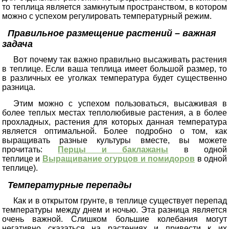
то теплица является замкнутым пространством, в котором
можно с успехом регулировать температурный режим.
Правильное размещение растений – важная
задача
Вот почему так важно правильно высаживать растения
в теплице. Если ваша теплица имеет большой размер, то
в различных ее уголках температура будет существенно
разница.
Этим можно с успехом пользоваться, высаживая в
более теплых местах теплолюбивые растения, а в более
прохладных, растения для которых данная температура
является оптимальной. Более подробно о том, как
выращивать разные культуры вместе, вы можете
прочитать:
Перцы и баклажаны
в одной
теплице и
Выращивание огурцов и помидоров
в одной
теплице).
Температурные перепады
Как и в открытом грунте, в теплице существует перепад
температуры между днем и ночью. Эта разница является
очень важной. Слишком большие колебания могут
негативно сказаться на растениях и привести к их