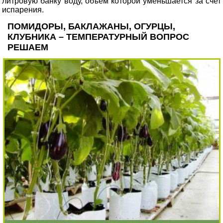
литровую банку воду, объем которой уменьшается за счет
испарения.
ПОМИДОРЫ, БАКЛАЖАНЫ, ОГУРЦЫ,
КЛУБНИКА – ТЕМПЕРАТУРНЫЙ ВОПРОС
РЕШАЕМ