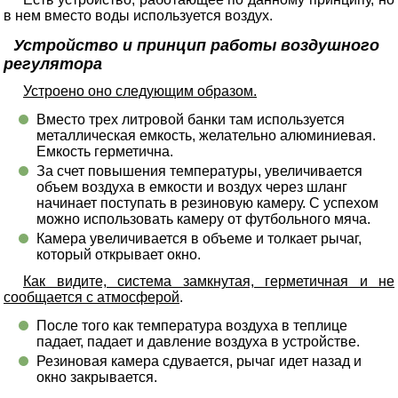
в нем вместо воды используется воздух.
Устройство и принцип работы воздушного
регулятора
Устроено оно следующим образом.
Вместо трех литровой банки там используется
металлическая емкость, желательно алюминиевая.
Емкость герметична.
За счет повышения температуры, увеличивается
объем воздуха в емкости и воздух через шланг
начинает поступать в резиновую камеру. С успехом
можно использовать камеру от футбольного мяча.
Камера увеличивается в объеме и толкает рычаг,
который открывает окно.
Как видите, система замкнутая, герметичная и не
сообщается с атмосферой
.
После того как температура воздуха в теплице
падает, падает и давление воздуха в устройстве.
Резиновая камера сдувается, рычаг идет назад и
окно закрывается.