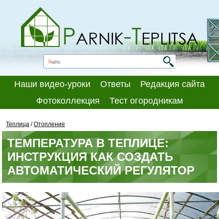
Наши видео-уроки
Ответы
Редакция сайта
Фотоколлекция
Тест огородникам
Теплица
/
Отопление
ТЕМПЕРАТУРА В ТЕПЛИЦЕ:
ИНСТРУКЦИЯ КАК СОЗДАТЬ
АВТОМАТИЧЕСКИЙ РЕГУЛЯТОР