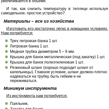
увеличивается в объеме.
И так, как снизить температуру в теплице используя
самодельное, простое устройство?
Материалы – все из хозяйства
Изготовить его достаточно легко в домашних условиях.
Нам потребуется:
Трех литровая банка 1 шт.
Литровая банка 1 шт.
Медная трубка диаметром 5 – 6 мм.
Крышка для банок металлическая (под закатку) 1 шт.
Крышка для банок полиэтиленовая 1 шт.
Резиновый шланг (хорошо подходит шланг от
капельницы). Главное условие, шланг должен плотно
надеваться на трубку, быть гибким и не
пережиматься.
Минимум инструмента
Из инструмента нам потребуется:
Паяльник.
Закатка для банок.