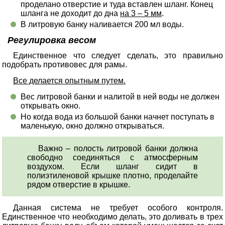
проделано отверстие и туда вставлен шланг. Конец
шланга не доходит до дна
на 3 – 5 мм
.
В литровую банку наливается 200 мл воды.
Регулировка весом
Единственное что следует сделать, это правильно
подобрать противовес для рамы.
Все делается опытным путем.
Вес литровой банки и налитой в ней воды не должен
открывать окно.
Но когда вода из большой банки начнет поступать в
маленькую, окно должно открываться.
Важно – полость литровой банки должна
свободно соединяться с атмосферным
воздухом. Если шланг сидит в
полиэтиленовой крышке плотно, проделайте
рядом отверстие в крышке.
Данная система не требует особого контроля.
Единственное что необходимо делать, это доливать в трех