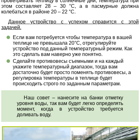
проветривать теплицу в солнечные дни, температура при
этом составляет 28 – 30 °С, а в пасмурные должна
колебаться в районе 20 – 22 °С.
Данное устройство с успехом справится с этой
задачей.
Если вам потребуется чтобы температура в вашей
теплице не превышала 20°С, отрегулируйте
устройство под данный температурный режим. Как
это сделать вам наверно уже понятно.
Сделайте противовесы съемными и на каждый
укажите температурный диапазон, тогда вам
достаточно будет просто поменять противовесы, а
регулировка температуры в теплице будет
происходить строго по заданным параметрам.
Наш совет – нанесите на банки отметку
уровня воды, так вам будет легко определять
момент, когда в устройство требуется
доливать воду.