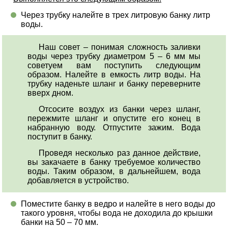
Через трубку налейте в трех литровую банку литр
воды.
Наш совет – понимая сложность заливки
воды через трубку диаметром 5 – 6 мм мы
советуем вам поступить следующим
образом. Налейте в емкость литр воды. На
трубку наденьте шланг и банку переверните
вверх дном.
Отсосите воздух из банки через шланг,
пережмите шланг и опустите его конец в
набранную воду. Отпустите зажим. Вода
поступит в банку.
Проведя несколько раз данное действие,
вы закачаете в банку требуемое количество
воды. Таким образом, в дальнейшем, вода
добавляется в устройство.
Поместите банку в ведро и налейте в него воды до
такого уровня, чтобы вода не доходила до крышки
банки на 50 – 70 мм.