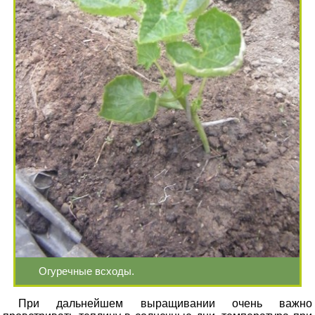
Огуречные всходы.
При дальнейшем выращивании очень важно