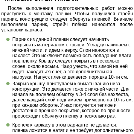
После выполнения подготовительных работ можно
приступить к монтажу пленки. Чтобы получился стрейч
парник, конструкцию следует обернуть пленкой. Вначале
выполняем парник, стрейч плёнка наносится после
установки каркаса.
Парник из данной пленки следует начинать
покрывать материалом с крыши. Укладку начинаем с
нижней части, и идем к верху. Слои наносятся в
нахлест. Это исключит возможность попадания влаги
под пленку. Крышу следует покрыть в несколько
слоев, около восьми. Надо учесть, что зимой на ней
будет находиться снег, а это дополнительная
нагрузка. Напуск пленки делается порядка 10-ти см.
Закрыв крышу, приступаем к обматыванию низа
конструкции. Это делается тоже с нижней части. Для
начала выполняем обмотку в 3-4 слоя без нахлеста,
далее каждый слой поднимаем примерно на 10-ть см.
при каждом обороте. У нас получится теплое и
достаточно прочное покрытие, которое по прочности
превосходит обычную пленку в несколько раз.
Крепеж к каркасу в этом варианте не делается,
пленка ложится в натяг и не требует дополнительного