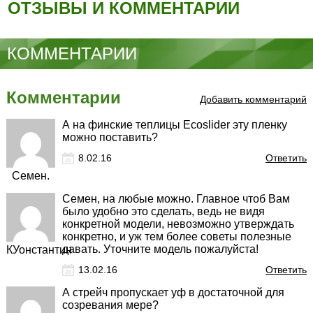
ОТЗЫВЫ И КОММЕНТАРИИ
КОММЕНТАРИИ
Комментарии
Добавить комментарий
А на финские теплицы Ecoslider эту пленку
можно поставить?
8.02.16
Ответить
Семен.
Семен, на любые можно. Главное чтоб Вам
было удобно это сделать, ведь не видя
конкретной модели, невозможно утверждать
конкретно, и уж тем более советы полезные
давать. Уточните модель пожалуйста!
КУонстантин
13.02.16
Ответить
А стрейч пропускает уф в достаточной для
созревания мере?