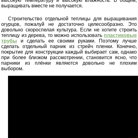
высокую температуру и высокую влажность. В общем,
выращивать вместе не получается.
Строительство отдельной теплицы для выращивания
огурцов, пожалуй не достаточно целесообразно. Это
довольно скороспелая культура. Если не хотите строить
теплицу из дерева, то можно использовать
пластиковые
трубы
и сделать ее своими руками. Поэтому лучше
сделать отдельный парник из стрейч пленки. Конечно,
покрытие для конструкции каждый выбирает сам, однако
при более близком рассмотрении, становится ясно, что
парники из плёнки являются довольно не плохим
выбором.