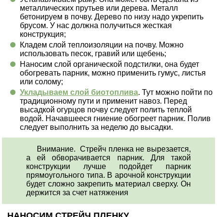
металлических прутьев или дерева. Металл
бетонируем в почву. Дерево по низу надо укрепить
брусом. У нас должна получиться жесткая
конструкция;
Кладем слой теплоизоляции на почву. Можно
использовать песок, гравий или щебень;
Наносим слой органической подстилки, она будет
обогревать парник, можно применить гумус, листья
или солому;
Укладываем слой биотоплива
. Тут можно пойти по
традиционному пути и применит навоз. Перед
высадкой огурцов почву следует полить теплой
водой. Начавшееся гниение обогреет парник. Полив
следует выполнить за неделю до высадки.
Внимание. Стрейч пленка не вырезается,
а ей обворачивается парник. Для такой
конструкции лучше подойдет парник
прямоугольного типа. В арочной конструкции
будет сложно закрепить материал сверху. Он
держится за счет натяжения
НАНОСИМ СТРЕЙЧ ПЛЕНКУ