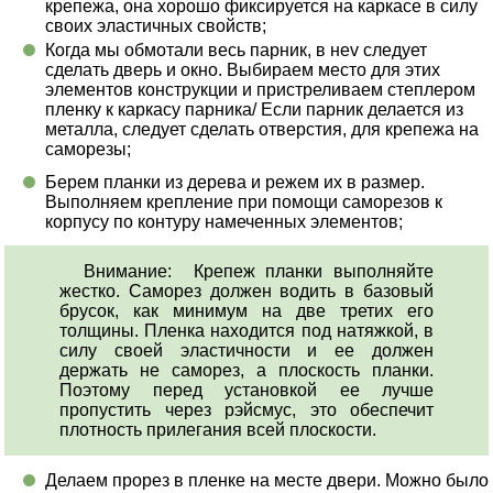
крепежа, она хорошо фиксируется на каркасе в силу
своих эластичных свойств;
Когда мы обмотали весь парник, в неv следует
сделать дверь и окно. Выбираем место для этих
элементов конструкции и пристреливаем степлером
пленку к каркасу парника/ Если парник делается из
металла, следует сделать отверстия, для крепежа на
саморезы;
Берем планки из дерева и режем их в размер.
Выполняем крепление при помощи саморезов к
корпусу по контуру намеченных элементов;
Внимание: Крепеж планки выполняйте
жестко. Саморез должен водить в базовый
брусок, как минимум на две третих его
толщины. Пленка находится под натяжкой, в
силу своей эластичности и ее должен
держать не саморез, а плоскость планки.
Поэтому перед установкой ее лучше
пропустить через рэйсмус, это обеспечит
плотность прилегания всей плоскости.
Делаем прорез в пленке на месте двери. Можно было