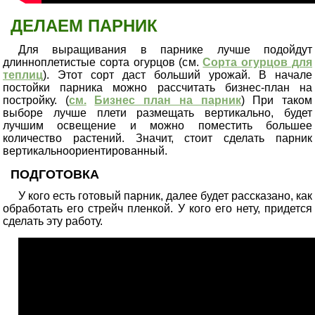
ДЕЛАЕМ ПАРНИК
Для выращивания в парнике лучше подойдут
длинноплетистые сорта огурцов (см.
Сорта огурцов для
теплиц
)
. Этот сорт даст больший урожай. В начале
постойки парника можно рассчитать бизнес-план на
постройку. (
см.
Бизнес план на парник
) При таком
выборе лучше плети размещать вертикально, будет
лучшим освещение и можно поместить большее
количество растений. Значит, стоит сделать парник
вертикальноориентированный.
ПОДГОТОВКА
У кого есть готовый парник, далее будет рассказано, как
обработать его стрейч пленкой. У кого его нету, придется
сделать эту работу.