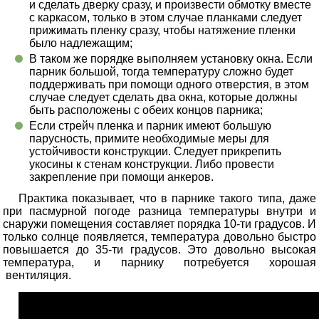
и сделать дверку сразу, и произвести обмотку вместе
с каркасом, только в этом случае планками следует
прижимать пленку сразу, чтобы натяжение пленки
было надлежащим;
В таком же порядке выполняем установку окна. Если
парник большой, тогда температуру сложно будет
поддерживать при помощи одного отверстия, в этом
случае следует сделать два окна, которые должны
быть расположены с обеих концов парника;
Если стрейч пленка и парник имеют большую
парусность, примите необходимые меры для
устойчивости конструкции. Следует прикрепить
укосины к стенам конструкции. Либо провести
закрепление при помощи анкеров.
Практика показывает, что в парнике такого типа, даже
при пасмурной погоде разница температуры внутри и
снаружи помещения составляет порядка 10-ти градусов. И
только солнце появляется, температура довольно быстро
повышается до 35-ти градусов. Это довольно высокая
температура, и парнику потребуется хорошая
вентиляция.