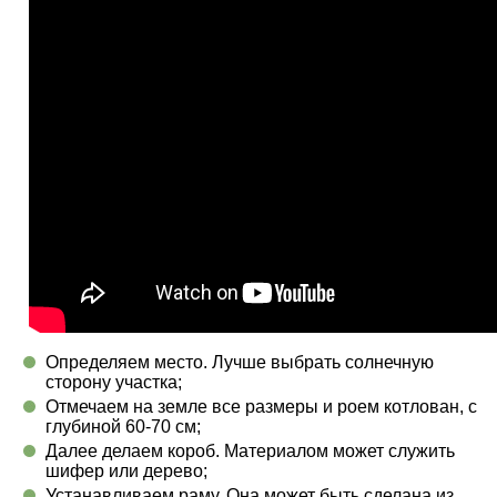
Определяем место. Лучше выбрать солнечную
сторону участка;
Отмечаем на земле все размеры и роем котлован, с
глубиной 60-70 см;
Далее делаем короб. Материалом может служить
шифер или дерево;
Устанавливаем раму. Она может быть сделана из