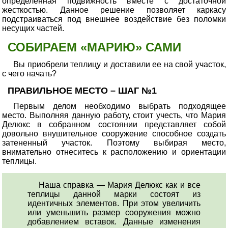
определенная подвижность вместе с достаточной
жесткостью. Данное решение позволяет каркасу
подстраиваться под внешнее воздействие без поломки
несущих частей.
СОБИРАЕМ «МАРИЮ» САМИ
Вы приобрели теплицу и доставили ее на свой участок,
с чего начать?
ПРАВИЛЬНОЕ МЕСТО – ШАГ №1
Первым делом необходимо выбрать подходящее
место. Выполняя данную работу, стоит учесть, что Мария
Делюкс в собранном состоянии представляет собой
довольно внушительное сооружение способное создать
затененный участок. Поэтому выбирая место,
внимательно отнеситесь к расположению и ориентации
теплицы.
Наша справка — Мария Делюкс как и все
теплицы данной марки состоят из
идентичных элементов. При этом увеличить
или уменьшить размер сооружения можно
добавлением вставок. Данные изменения