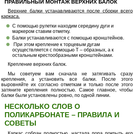
ПРАВИЛЬНЫЙ МОНТАЖ ВЕРХНИХ БАЛОК
Верхние балки устанавливаются после сборки всего
каркаса.
С помощью рулетки находим середину дуги и
маркером ставим отметку.
Балки устанавливаются с помощью кронштейнов.
При этом крепление к торцевым дугам
осуществляется с помощью Т – образных, а к
остальным крестообразными кронштейнами.
Крепление верхних балок.
Мы советуем вам сначала не затягивать сразу
крепления, а установить все балки. После этого
выровняйте их согласно отметкам и только после этого
затяните крепления полностью. Самое главное, чтобы
балки были установлены ровно, по одной линии.
НЕСКОЛЬКО СЛОВ О
ПОЛИКАРБОНАТЕ – ПРАВИЛА И
СОВЕТЫ
Каркас собран полностью, настала пора покрыть его