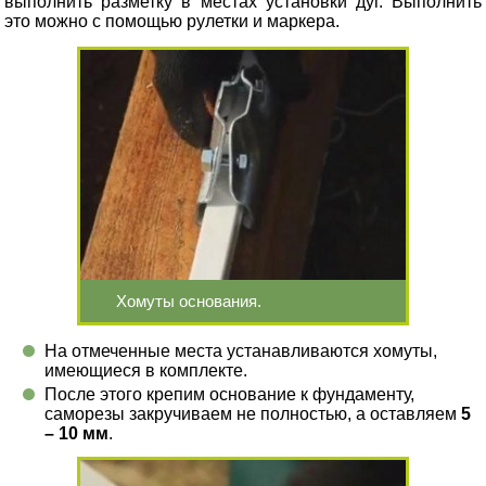
выполнить разметку в местах установки дуг. Выполнить
это можно с помощью рулетки и маркера.
Хомуты основания.
На отмеченные места устанавливаются хомуты,
имеющиеся в комплекте.
После этого крепим основание к фундаменту,
саморезы закручиваем не полностью, а оставляем
5
– 10 мм
.