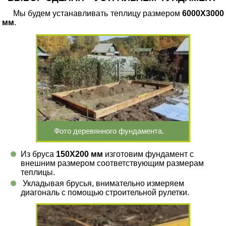
Мы будем устанавливать теплицу размером
6000Х3000
мм
.
Фото деревянного фундамента.
Из бруса
150Х200 мм
изготовим фундамент с
внешним размером соответствующим размерам
теплицы.
Укладывая брусья, внимательно измеряем
диагональ с помощью строительной рулетки.