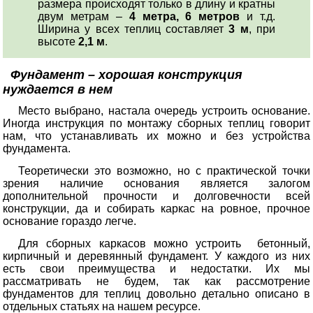
размера происходят только в длину и кратны
двум метрам –
4 метра, 6 метров
и т.д.
Ширина у всех теплиц составляет
3 м
, при
высоте
2,1 м
.
Фундамент – хорошая конструкция
нуждается в нем
Место выбрано, настала очередь устроить основание.
Иногда инструкция по монтажу сборных теплиц говорит
нам, что устанавливать их можно и без устройства
фундамента.
Теоретически это возможно, но с практической точки
зрения наличие основания является залогом
дополнительной прочности и долговечности всей
конструкции, да и собирать каркас на ровное, прочное
основание гораздо легче.
Для сборных каркасов можно устроить бетонный,
кирпичный и деревянный фундамент. У каждого из них
есть свои преимущества и недостатки. Их мы
рассматривать не будем, так как рассмотрение
фундаментов для теплиц довольно детально описано в
отдельных статьях на нашем ресурсе.