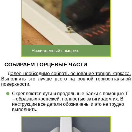
Наживленный саморез.
СОБИРАЕМ ТОРЦЕВЫЕ ЧАСТИ
Далее необходимо собрать основание торцов каркаса.
Выполнить это лучше всего на ровной горизонтальной
поверхности.
Скрепляются дуги и продольные балки с помощью Т
– образных крепежей, полностью затягиваем их. В
инструкции все детали обозначены и это не трудно
выполнить.