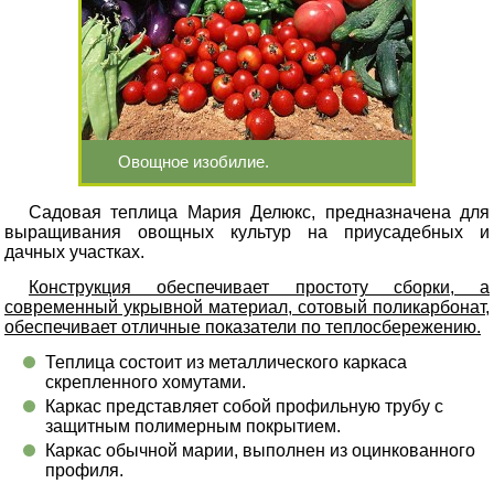
Овощное изобилие.
Садовая теплица Мария Делюкс, предназначена для
выращивания овощных культур на приусадебных и
дачных участках.
Конструкция обеспечивает простоту сборки, а
современный укрывной материал, сотовый поликарбонат,
обеспечивает отличные показатели по теплосбережению.
Теплица состоит из металлического каркаса
скрепленного хомутами.
Каркас представляет собой профильную трубу с
защитным полимерным покрытием.
Каркас обычной марии, выполнен из оцинкованного
профиля.