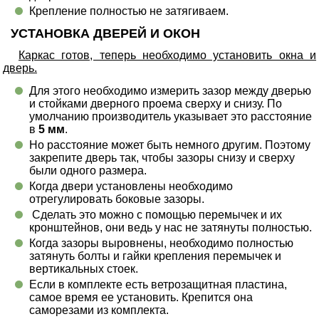
Крепление полностью не затягиваем.
УСТАНОВКА ДВЕРЕЙ И ОКОН
Каркас готов, теперь необходимо установить окна и
дверь.
Для этого необходимо измерить зазор между дверью
и стойками дверного проема сверху и снизу. По
умолчанию производитель указывает это расстояние
в
5 мм
.
Но расстояние может быть немного другим. Поэтому
закрепите дверь так, чтобы зазоры снизу и сверху
были одного размера.
Когда двери установлены необходимо
отрегулировать боковые зазоры.
Сделать это можно с помощью перемычек и их
кронштейнов, они ведь у нас не затянуты полностью.
Когда зазоры выровнены, необходимо полностью
затянуть болты и гайки крепления перемычек и
вертикальных стоек.
Если в комплекте есть ветрозащитная пластина,
самое время ее установить. Крепится она
саморезами из комплекта.