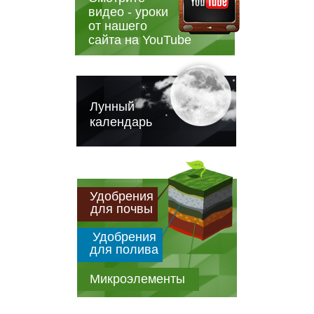
видео - уроки
от нашего
сайта на YouTube
Лунный
календарь
Удобрения
для почвы
Удобрения
для полива
Микроэлементы