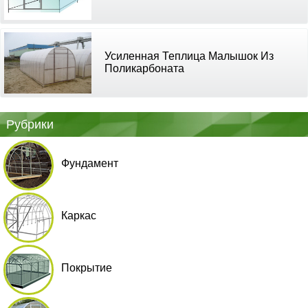
Усиленная Теплица Малышок Из
Поликарбоната
Рубрики
Фундамент
Каркас
Покрытие