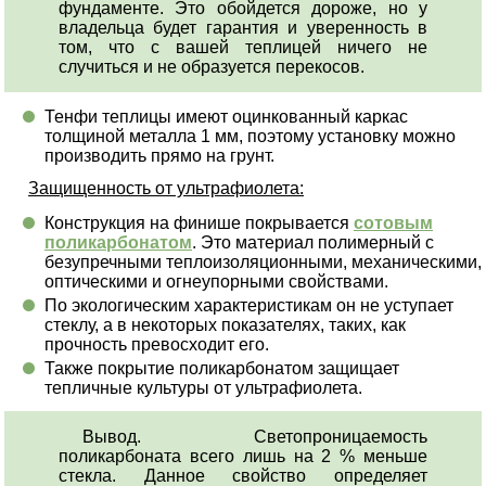
фундаменте. Это обойдется дороже, но у
владельца будет гарантия и уверенность в
том, что с вашей теплицей ничего не
случиться и не образуется перекосов.
Тенфи теплицы имеют оцинкованный каркас
толщиной металла 1 мм, поэтому установку можно
производить прямо на грунт.
Защищенность от ультрафиолета:
Конструкция на финише покрывается
сотовым
поликарбонатом
. Это материал полимерный с
безупречными теплоизоляционными, механическими,
оптическими и огнеупорными свойствами.
По экологическим характеристикам он не уступает
стеклу, а в некоторых показателях, таких, как
прочность превосходит его.
Также покрытие поликарбонатом защищает
тепличные культуры от ультрафиолета.
Вывод. Светопроницаемость
поликарбоната всего лишь на 2 % меньше
стекла. Данное свойство определяет