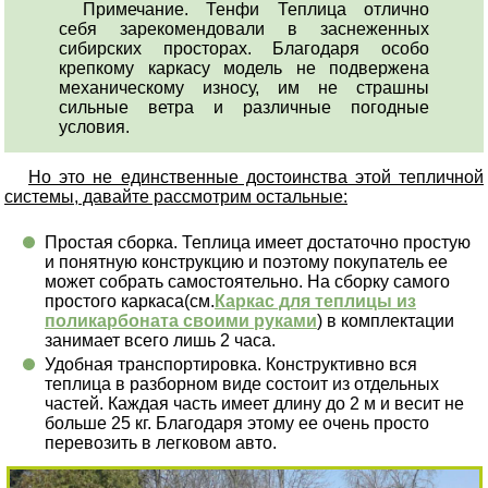
Примечание. Тенфи Теплица отлично
себя зарекомендовали в заснеженных
сибирских просторах. Благодаря особо
крепкому каркасу модель не подвержена
механическому износу, им не страшны
сильные ветра и различные погодные
условия.
Но это не единственные достоинства этой тепличной
системы, давайте рассмотрим остальные:
Простая сборка. Теплица имеет достаточно простую
и понятную конструкцию и поэтому покупатель ее
может собрать самостоятельно. На сборку самого
простого каркаса(см.
Каркас для теплицы из
поликарбоната своими руками
) в комплектации
занимает всего лишь 2 часа.
Удобная транспортировка. Конструктивно вся
теплица в разборном виде состоит из отдельных
частей. Каждая часть имеет длину до 2 м и весит не
больше 25 кг. Благодаря этому ее очень просто
перевозить в легковом авто.