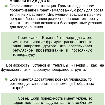
моделей от 2,5 до 3 м.
Эффективная вентиляция. Грамотно сделанное
проветривание играет немаловажную роль для роста
тепличных растений. Циркуляция воздуха в парнике
не дает образованию резких перепадов температур,
и соответственно возникают благоприятные условия
для плодоношения.
Примечание. В данной теплице для этого
имеются широкие фрамуги, расположенные
один напротив другого, что обеспечивает
регулярное проветривание и постоянную
температуру.
Возможность установки теплицы «Тенфи», как на
фундамент, так и на ровную поверхность грунта:
Если имеется достаточно ровная площадка, то
рекомендуется крепить при помощи Т-образных
штырей.
Совет. Если поверхность имеет уклон, то
вероятнее всего задуматься о столбчатом