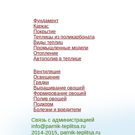
Фундамент
Каркас
Покрытие
Теплицы из поликарбоната
Виды теплиц
Промышленные модели
Отопление
Автополив в теплице
Вентиляция
Освещение
Грядки
Выращивание овощей
Формирование овощей
Полив овощей
Подкорм
Болезни и вредители
Связь с администрацией
info@parnik-teplitsa.ru
2014-2015, parnik-teplitsa.ru