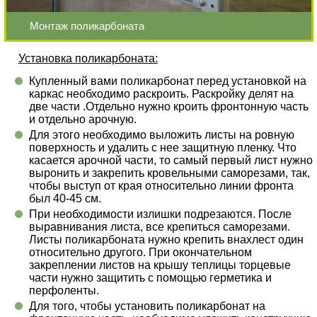
Монтаж поликарбоната
Установка поликарбоната:
Купленный вами поликарбонат перед установкой на
каркас необходимо раскроить. Раскройку делят на
две части .Отдельно нужно кроить фронтонную часть
и отдельно арочную.
Для этого необходимо выложить листы на ровную
поверхность и удалить с нее защитную пленку. Что
касается арочной части, то самый первый лист нужно
выронить и закрепить кровельными саморезами, так,
чтобы выступ от края относительно линии фронта
был 40-45 см.
При необходимости излишки подрезаются. После
выравнивания листа, все крепиться саморезами.
Листы поликарбоната нужно крепить внахлест один
относительно другого. При окончательном
закреплении листов на крышу теплицы торцевые
части нужно защитить с помощью герметика и
перфоленты.
Для того, чтобы установить поликарбонат на