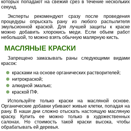
которых попадают на свежий срез в течение нескольких
секунд.
Эксперты рекомендуют сразу после проведения
процедуры опрыскать рану из любого распылителя
эмульсионной краской. Для лучшей защиты к краске
можно добавить хлорокись меди. Если объем работ
небольшой, то можно взять обычную малярную кисть.
МАСЛЯНЫЕ КРАСКИ
Запрещено замазывать раны следующими видами
красок:
красками на основе органических растворителей;
нитрокраской;
алкидной эмалью;
краской ПФ.
Используйте только краски на масляной основе.
Органические добавки убивают живые клетки, попадая на
рану. В наши дни сложно отыскать настоящую масляную
краску. Купить ее можно только в художественных
салонах. Но стоимость такой краски высока, чтобы
обрабатывать ей деревья.