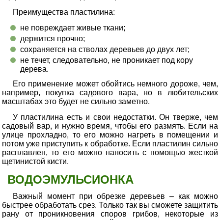
Преимущества пластилина:
не повреждает живые ткани;
держится прочно;
сохраняется на стволах деревьев до двух лет;
не течет, следовательно, не проникает под кору
дерева.
Его применение может обойтись немного дороже, чем,
например, покупка садового вара, но в любительских
масштабах это будет не сильно заметно.
У пластилина есть и свои недостатки. Он тверже, чем
садовый вар, и нужно время, чтобы его размять. Если на
улице прохладно, то его можно нагреть в помещении и
потом уже приступить к обработке. Если пластилин сильно
расплавлен, то его можно наносить с помощью жесткой
щетинистой кисти.
ВОДОЭМУЛЬСИОНКА
Важный момент при обрезке деревьев – как можно
быстрее обработать срез. Только так вы сможете защитить
рану от проникновения споров грибов, некоторые из