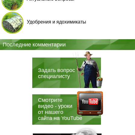
Удобрения и ядохимикаты
Последние комментарии
Задать вопрос
специалисту
Смотрите
видео - уроки
от нашего
сайта на YouTube