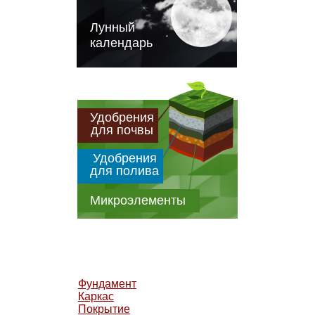
Лунный
календарь
Удобрения
для почвы
Удобрения
для полива
Микроэлементы
Фундамент
Каркас
Покрытие