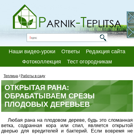
Наши видео-уроки
Ответы
Редакция сайта
Фотоколлекция
Тест огородникам
Теплица
/
Работы в саду
ОТКРЫТАЯ РАНА:
ОБРАБАТЫВАЕМ СРЕЗЫ
ПЛОДОВЫХ ДЕРЕВЬЕВ
Любая рана на плодовом дереве, будь это сломанная
ветка, содранная кора или спил, является открытой
дверью для вредителей и бактерий. Если вовремя не