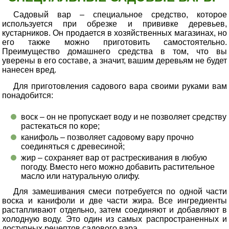
Садовый вар – специальное средство, которое
используется при обрезке и прививке деревьев,
кустарников. Он продается в хозяйственных магазинах, но
его также можно приготовить самостоятельно.
Преимущество домашнего средства в том, что вы
уверены в его составе, а значит, вашим деревьям не будет
нанесен вред.
Для приготовления садового вара своими руками вам
понадобится:
воск – он не пропускает воду и не позволяет средству
растекаться по коре;
канифоль – позволяет садовому вару прочно
соединяться с древесиной;
жир – сохраняет вар от растрескивания в любую
погоду. Вместо него можно добавить растительное
масло или натуральную олифу.
Для замешивания смеси потребуется по одной части
воска и канифоли и две части жира. Все ингредиенты
растапливают отдельно, затем соединяют и добавляют в
холодную воду. Это один из самых распространенных и
доступных рецептов садового вара.