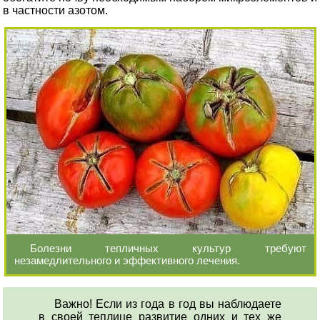
в частности азотом.
Болезни тепличных культур требуют
незамедлительного и эффективного лечения.
Важно! Если из года в год вы наблюдаете
в своей теплице развитие одних и тех же