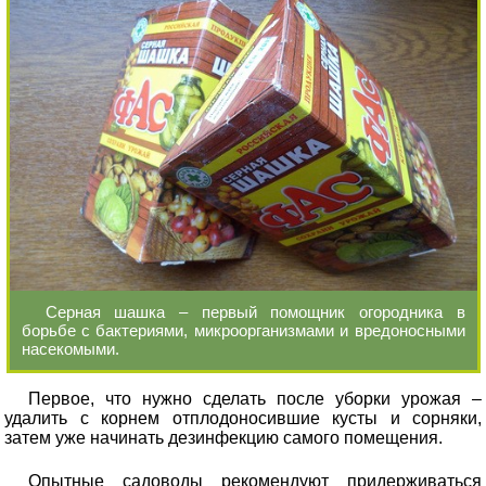
Серная шашка – первый помощник огородника в
борьбе с бактериями, микроорганизмами и вредоносными
насекомыми.
Первое, что нужно сделать после уборки урожая –
удалить с корнем отплодоносившие кусты и сорняки,
затем уже начинать дезинфекцию самого помещения.
Опытные садоводы рекомендуют придерживаться