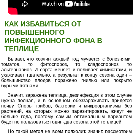
КАК ИЗБАВИТЬСЯ ОТ
ПОВЫШЕННОГО
ИНФЕКЦИОННОГО ФОНА В
ТЕПЛИЦЕ
Бывает, что хозяин каждый год мучается с болезнями
томатов, то фитоспороз, то кладоспориоз, то
альтернариоз. И сорта меняет, и поливает химикатами, и
ухаживает тщательно, а результат к концу сезона один –
большинство плодов поражено гнилью или покрыто
бурыми пятнами.
Значит, заражена теплица, дезинфекция в этом случае
нужна полная, и в основном обеззараживать придется
почву. Споры грибов, бактерии и микроорганизмы без
растений, на которых можно паразитировать, живут не
больше года, поэтому самым оптимальным вариантом
будет не пользоваться один-два сезона этой теплицей.
Но такой метод не всем подходит, значит, рассмотрим