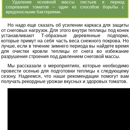
Удаление основной массы листьев в период
созревания томатов – один из способов борьбы с
вредоносными бактериями.
Но надо еще сказать об усилении каркаса для защиты
от снеговых нагрузок. Для этого внутри теплицы под конек
устанавливают Т-образные деревянные подпорки,
которые примут на себя часть веса снежного покрова. Но
лучше, если в течение зимнего периода вы найдете время
для очистки кровли теплицы от снега во избежание
разрушения строения под давлением снеговой массы.
Мы рассказали о мероприятиях, которые необходимо
провести осенью для подготовки теплицы к следующему
сезону. Надеемся, что наши рекомендации помогут вам
получать рекордные урожаи вкусных и здоровых томатов.