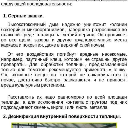
следующей последовательности:
Серные шашки.
Высокотоксичный дым надежно уничтожит колонии
бактерий и микроорганизмов, наверняка разросшихся во
влажной среде теплицы за летний период. Он проникнет
во все щели, зазоры и другие труднодоступные места
каркаса и покрытия, даже в верхний слой почвы.
От его воздействия погибнут вредные насекомые,
например, паутинный клещ, которым не страшны другие
препараты. Для обработки теплицы, предназначенной
только для томатов, рекомендуется применять «Пешку-
С», активные вещества которой не накапливаются в
почве, достаточно быстро разлагаются и не приносят
вреда культурным растениям.
Расставлять их надо равномерно по всей площади
теплицы, а для исключения контакта с грунтом под них
подкладывают камень, кирпич или листы металла.
Дезинфекция внутренней поверхности теплицы.