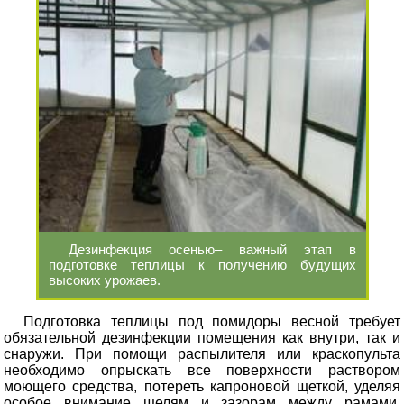
Дезинфекция осенью– важный этап в
подготовке теплицы к получению будущих
высоких урожаев.
Подготовка теплицы под помидоры весной требует
обязательной дезинфекции помещения как внутри, так и
снаружи. При помощи распылителя или краскопульта
необходимо опрыскать все поверхности раствором
моющего средства, потереть капроновой щеткой, уделяя
особое внимание щелям и зазорам между рамами,