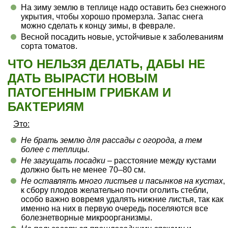
На зиму землю в теплице надо оставить без снежного
укрытия, чтобы хорошо промерзла. Запас снега
можно сделать к концу зимы, в феврале.
Весной посадить новые, устойчивые к заболеваниям
сорта томатов.
ЧТО НЕЛЬЗЯ ДЕЛАТЬ, ДАБЫ НЕ
ДАТЬ ВЫРАСТИ НОВЫМ
ПАТОГЕННЫМ ГРИБКАМ И
БАКТЕРИЯМ
Это:
Не брать землю для рассады с огорода, а тем
более с теплицы.
Не загущать посадки
– расстояние между кустами
должно быть не менее 70–80 см.
Не оставлять много листьев и пасынков на кустах
,
к сбору плодов желательно почти оголить стебли,
особо важно вовремя удалять нижние листья, так как
именно на них в первую очередь поселяются все
болезнетворные микроорганизмы.